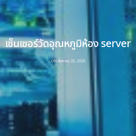
เซ็นเซอร์วัดอุณหภูมิห้อง server
ON สิงหาคม 25, 2025