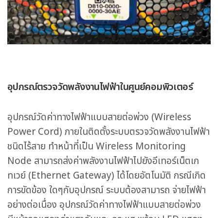
อุปกรณ์ตรวจวัดพลังงานไฟฟ้าในศูนย์คอมพิวเตอร์
อุปกรณ์วัดค่าทางไฟฟ้าแบบสายต่อพ่วง (Wireless
Power Cord) ภายในติดตั้งระบบตรวจวัดพลังงานไฟฟ้า
ชนิดไร้สาย ทำหน้าที่เป็น Wireless Monitoring
Node สามารถส่งค่าพลังงานไฟฟ้าไปยังอีเทอร์เน็ตเก
ทเวย์ (Ethernet Gateway) ได้โดยอัตโนมัติ กรณีเกิด
การขัดข้อง ใดๆกับอุปกรณ์ ระบบต้องสามารถ จ่ายไฟฟ้า
อย่างต่อเนื่อง อุปกรณ์วัดค่าทางไฟฟ้าแบบสายต่อพ่วง