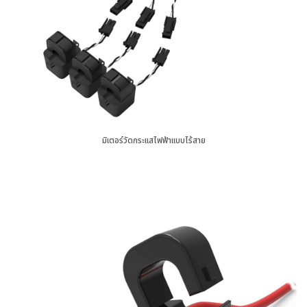
มิเตอร์วัดกระแสไฟฟ้าแบบไร้สาย