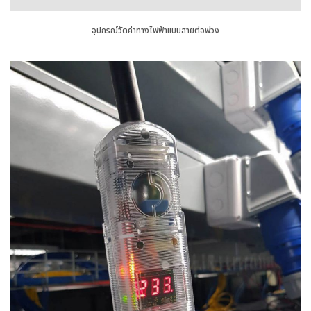
อุปกรณ์วัดค่าทางไฟฟ้าแบบสายต่อพ่วง