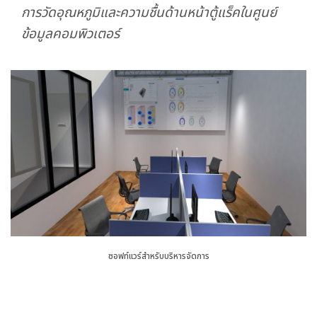
การวัดอุณหภูมิและความชื้นด้านหน้าตู้แร็คในศูนย์
ข้อมูลคอมพิวเตอร์
ซอฟท์แวร์สำหรับบริหารจัดการ