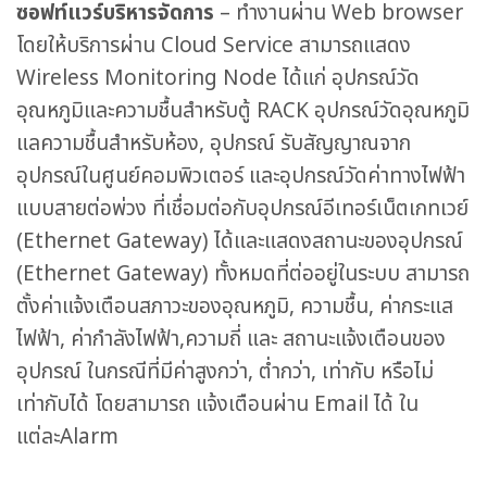
ซอฟท์แวร์บริหารจัดการ
– ทำงานผ่าน Web browser
โดยให้บริการผ่าน Cloud Service สามารถแสดง
Wireless Monitoring Node ได้แก่ อุปกรณ์วัด
อุณหภูมิและความชื้นสำหรับตู้ RACK อุปกรณ์วัดอุณหภูมิ
แลความชื้นสำหรับห้อง, อุปกรณ์ รับสัญญาณจาก
อุปกรณ์ในศูนย์คอมพิวเตอร์ และอุปกรณ์วัดค่าทางไฟฟ้า
แบบสายต่อพ่วง ที่เชื่อมต่อกับอุปกรณ์อีเทอร์เน็ตเกทเวย์
(Ethernet Gateway) ได้และแสดงสถานะของอุปกรณ์
(Ethernet Gateway) ทั้งหมดที่ต่ออยู่ในระบบ สามารถ
ตั้งค่าแจ้งเตือนสภาวะของอุณหภูมิ, ความชื้น, ค่ากระแส
ไฟฟ้า, ค่ากำลังไฟฟ้า,ความถี่ และ สถานะแจ้งเตือนของ
อุปกรณ์ ในกรณีที่มีค่าสูงกว่า, ต่ำกว่า, เท่ากับ หรือไม่
เท่ากับได้ โดยสามารถ แจ้งเตือนผ่าน Email ได้ ใน
แต่ละAlarm