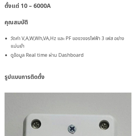
ตั้งแต่ 10 – 6000A
คุณสมบัติ
วัดค่า V,A,W,Wh,VA,Hz และ PF ของวงจรไฟฟ้า 3 เฟส อย่าง
แม่นยำ
ดูข้อมูล Real time ผ่าน Dashboard
รูปแบบการติดตั้ง