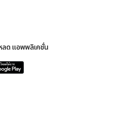
หลด แอพพลิเคชั่น