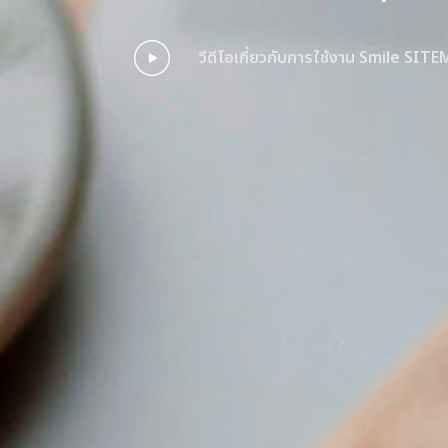
วีดีโอเกี่ยวกับการใช้งาน Smile SITE