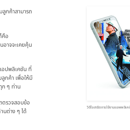
ุ่มลูกค้าสามารถ
็คือ
านอาจจะเคยคุ้น
อปพลิเคชัน ที่
มลูกค้า เพื่อให้มี
ทุก ๆ ท่าน
ารถตรวจสอบข้อ
วิดีโอสาธิตการใช้งานแอพพลิเ
านต่าง ๆ ได้