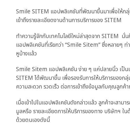
Smile SITEM แอปพลิเคชันที่พัฒนาขึ้นมาเพื่
อให้กล
เข้าถึ
งรายละเอียดงานด้านการบริการของ SITEM
ทำความรู้จักกับเทคโนโลยีใหม่ล่
าสุดจาก SITEM นั่นก
แอปพลิเคชันที่เรียกว่า “Smile Sitem” ซึ่งหลายๆ ท่
หูบ้างแล้ว
Smile Sitem แอปพลิเคชัน ง่าย ๆ แค่ปลายนิ้ว เป็นแ
SITEM ได้พัฒนาขึ้น เพื่อรองรับการให้บริการของกลุ่
ความสะดวก รวดเร็ว ต่อการเข้าถึงข้อมูลกับคุณลูกค้
า
เมื่อเข้าไปในแอปพลิเคชันดังกล่
าวแล้ว ลูกค้าจะสาม
มูลหรื
อ รายละเอียดการให้บริการของทาง บริษัทฯ ในด้
ด้วยตนเองดังนี้