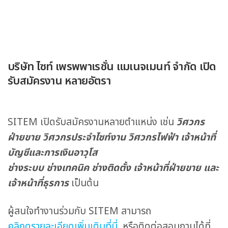
บริษัท ไซท์ เพรพพาเรชั่น แมเนจเมนท์ จำกัด เปิด
รับสมัครงาน หลายอัตรา
SITEM เปิดรับสมัครงานหลายตำแหน่ง เช่น
วิศวกร
ฝ่ายขาย วิศวกรประจำไซท์งาน วิศวกรไฟฟ้า เจ้าหน้าที่
บัญชีและการเงินอาวุโส
ช่างระบบ ช่างเทคนิค ช่างติดตั้ง เจ้าหน้าที่ฝ่ายขาย และ
เจ้าหน้าที่ธุรการ
เป็นต้น
ผู้สนใจทำงานร่วมกับ SITEM สามารถ
คลิกดูรายละเอียดเพิ่มเติมที่นี่
หรือติดต่อสอบถามได้ที่