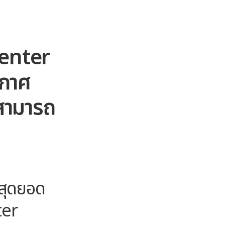
Center
ากาศ
สามารถ
สุดยอด
ter