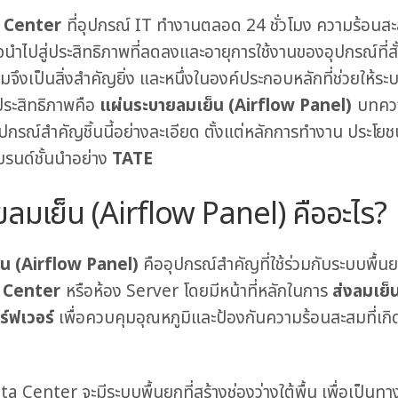
 Center
ที่อุปกรณ์ IT ทำงานตลอด 24 ชั่วโมง ความร้อนส
าจนำไปสู่ประสิทธิภาพที่ลดลงและอายุการใช้งานของอุปกรณ์ที่ส
สมจึงเป็นสิ่งสำคัญยิ่ง และหนึ่งในองค์ประกอบหลักที่ช่วยให้
ประสิทธิภาพคือ
แผ่นระบายลมเย็น (Airflow Panel)
บทควา
ุปกรณ์สำคัญชิ้นนี้อย่างละเอียด ตั้งแต่หลักการทำงาน ประโยชน
รนด์ชั้นนำอย่าง
TATE
ยลมเย็น (Airflow Panel)
คืออะไร?
็น (Airflow Panel)
คืออุปกรณ์สำคัญที่ใช้ร่วมกับระบบพื้
 Center
หรือห้อง Server โดยมีหน้าที่หลักในการ
ส่งลมเย็น
ิร์ฟเวอร์
เพื่อควบคุมอุณหภูมิและป้องกันความร้อนสะสมที่เกิ
ta Center จะมีระบบพื้นยกที่สร้างช่องว่างใต้พื้น เพื่อเป็น