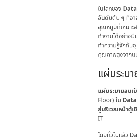
ในโลกของ
Data
อันดับต้น ๆ ที่อ
อุณหภูมิที่เหมาะ
ทำงานได้อย่างมี
ทำความรู้จักกับอ
คุณภาพสูงจากแบ
แผ่นระบา
แผ่นระบายลมเย
Floor) ใน
Data
สู่บริเวณหน้าตู้เซ
IT
โดยทั่วไปแล้ว Da