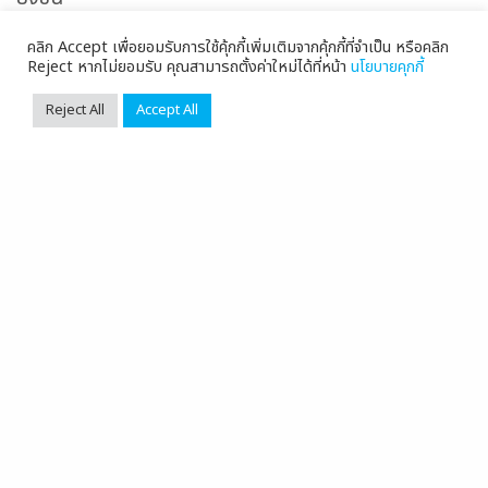
คลิก Accept เพื่อยอมรับการใช้คุ้กกี้เพิ่มเติมจากคุ้กกี้ที่จำเป็น หรือคลิก
Reject หากไม่ยอมรับ คุณสามารถตั้งค่าใหม่ได้ที่หน้า
นโยบายคุกกี้
Reject All
Accept All
ประโยชน์และการใช้งานของ Mantrap Door
Mantrap Door เหมาะสำหรับการใช้งานในพื้นที่ที่
ต้องการการควบคุมการเข้าออกอย่างเข้มงวด เช่น ศูนย์
คอมพิวเตอร์ (Data Center) หรือห้อง Security