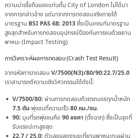
ความน่าเชื่อถือของแท่นกั้น City of London ไม่ได้มา
จากการกล่าวอ้าง แต่มาจากการทดสอบจริงภายใต้
มาตรฐาน
BSI PAS 68: 2013
ซึ่งเป็นเกณฑ์มาตรฐาน
สูงสุดสำหรับการทดสอบอุปกรณ์ป้องกันการชนด้วยยาน
พาหนะ (Impact Testing)
การวิเคราะห์ผลการทดสอบ (Crash Test Result)
จากรหัสการทดสอบ
V/7500(N3)/80/90:22.7/25.0
เราสามารถตีความเชิงวิศวกรรมได้ดังนี้:
V/7500/80:
ผ่านการทดสอบด้วยรถบรรทุกน้ำหนัก
7.5
ตัน
พุ่งชนที่ความเร็ว
80
กม./ชม.
90:
มุมที่รถพุ่งชนคือ
90
องศา
(ตั้งฉาก) ซึ่งเป็นจุดที่
รับแรงปะทะสูงสุด
22.7 / 25.0:
ตัวเลขแสดงระยะที่ยานพาหนะทะลุผ่าน