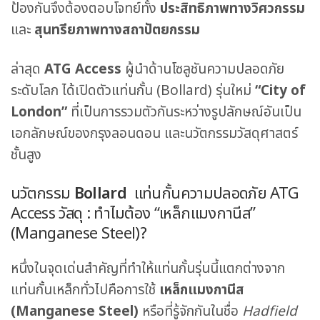
ป้องกันจึงต้องตอบโจทย์ทั้ง
ประสิทธิภาพทางวิศวกรรม
และ
สุนทรียภาพทางสถาปัตยกรรม
ล่าสุด
ATG Access
ผู้นำด้านโซลูชันความปลอดภัย
ระดับโลก ได้เปิดตัวแท่นกั้น (Bollard) รุ่นใหม่
“City of
London”
ที่เป็นการรวมตัวกันระหว่างรูปลักษณ์อันเป็น
เอกลักษณ์ของกรุงลอนดอน และนวัตกรรมวัสดุศาสตร์
ชั้นสูง
นวัตกรรม
Bollard
แท่นกั้นความปลอดภัย
ATG
Access
วัสดุ : ทำไมต้อง “เหล็กแมงกานีส”
(Manganese Steel)?
หนึ่งในจุดเด่นสำคัญที่ทำให้แท่นกั้นรุ่นนี้แตกต่างจาก
แท่นกั้นเหล็กทั่วไปคือการใช้
เหล็กแมงกานีส
(Manganese Steel)
หรือที่รู้จักกันในชื่อ
Hadfield