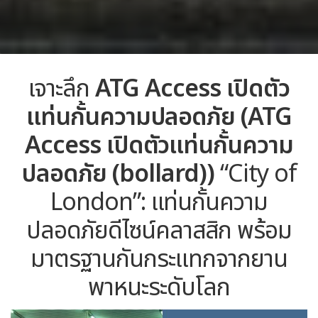
เจาะลึก
ATG Access เปิดตัว
แท่นกั้นความปลอดภัย (ATG
Access เปิดตัวแท่นกั้นความ
ปลอดภัย (bollard))
“City of
London”:
แท่นกั้นความ
ปลอดภัยดีไซน์คลาสสิก พร้อม
มาตรฐานกันกระแทกจากยาน
พาหนะระดับโลก