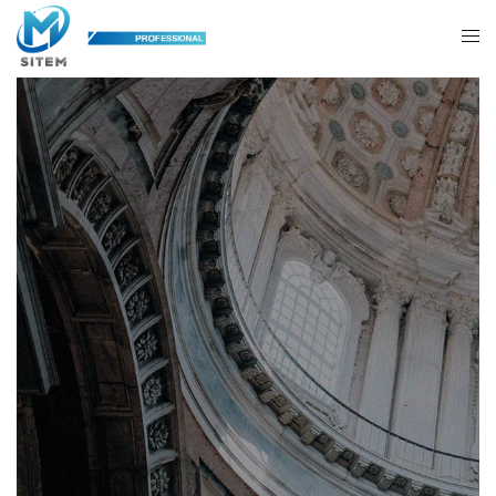
Bronze Age