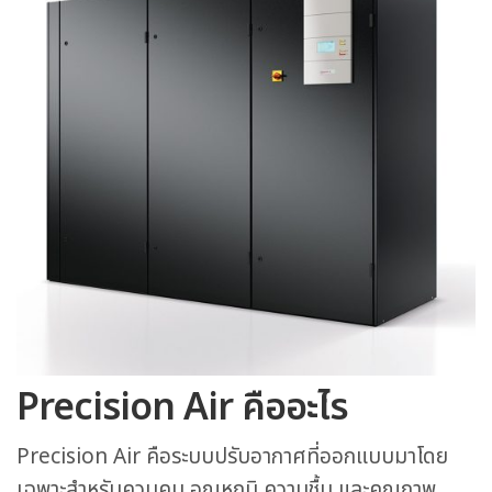
Precision Air คืออะไร
Precision Air คือระบบปรับอากาศที่ออกแบบมาโดย
เฉพาะสำหรับควบคุม อุณหภูมิ ความชื้น และคุณภาพ