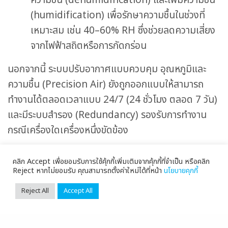
ความชื้น (dehumidification) และเพิ่มความชื้น
(humidification) เพื่อรักษาความชื้นในช่วงที่
เหมาะสม เช่น 40–60% RH ซึ่งช่วยลดความเสี่ยง
จากไฟฟ้าสถิตหรือการกัดกร่อน
นอกจากนี้ ระบบปรับอากาศแบบควบคุม อุณหภูมิและ
ความชื้น (Precision Air) ยังถูกออกแบบให้สามารถ
ทำงานได้ตลอดเวลาแบบ 24/7 (24 ชั่วโมง ตลอด 7 วัน)
และมีระบบสำรอง (Redundancy) รองรับการทำงาน
กรณีเครื่องใดเครื่องหนึ่งขัดข้อง
ราคาของ Precision Air ระบบปรับอากาศแบบควบคุม
คลิก Accept เพื่อยอมรับการใช้คุ้กกี้เพิ่มเติมจากคุ้กกี้ที่จำเป็น หรือคลิก
อุณหภูมิและความชื้น
Reject หากไม่ยอมรับ คุณสามารถตั้งค่าใหม่ได้ที่หน้า
นโยบายคุกกี้
Reject All
Accept All
เป็นที่ทราบกันดีว่า ราคาของระบบ Precision Air จะสูง
กว่าระบบแอร์แบบทั่วไป อย่างเห็นได้ชัด เนื่องจากเป็น
ระบบแอร์ที่ออกแบบมาเฉพาะด้านสำหรับพื้นที่ที่ต้องการ