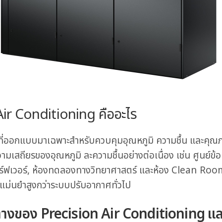
Air Conditioning คืออะไร
ี่ออกแบบมาเฉพาะสำหรับควบคุมอุณหภูมิ ความชื้น และคุ
รความเสถียรของอุณหภูมิ ละความชื้นอย่างต่อเนื่อง เช่น ศูนย์ข
ิร์ฟเวอร์, ห้องทดลองทางวิทยาศาสตร์ และห้อง Clean Room
แม่นยำสูงกว่าระบบปรับอากาศทั่วไป
งของ Precision Air Conditioning และ