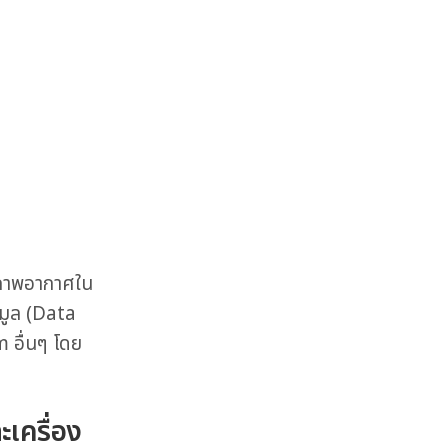
ณภาพอากาศใน
้อมูล (Data
 อื่นๆ โดย
เครื่อง