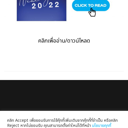
คลิกเพื่ออ่าน/ดาวน์โหลด
SITEM
คลิก Accept เพื่อยอมรับการใช้คุ้กกี้เพิ่มเติมจากคุ้กกี้ที่จำเป็น หรือคลิก
Reject หากไม่ยอมรับ คุณสามารถตั้งค่าใหม่ได้ที่หน้า
นโยบายคุกกี้