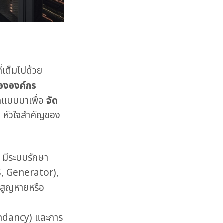
เต็มไปด้วย
ขององค์กร
อกแบบมาเพื่อ
จัด
ย
หัวใจสำคัญของ
มีระบบรักษา
S, Generator),
รสูญหายหรือ
dundancy) และการ