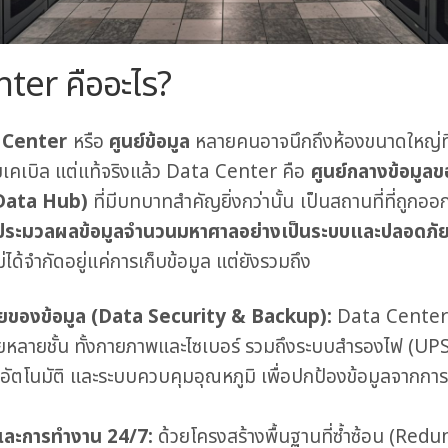
nter
คืออะไร?
 Center
หรือ
ศูนย์ข้อมูล
หลายคนอาจนึกถึงห้องขนาดใหญ่ที่
ายเคเบิล แต่แท้จริงแล้ว Data Center คือ
ศูนย์กลางข้อมูล
 Data Hub)
ที่มีบทบาทสำคัญยิ่งกว่านั้น เป็นสถานที่ที่ถูกอ
ละประมวลผลข้อมูลจำนวนมหาศาลอย่างเป็นระบบและปลอดภั
ด้จำกัดอยู่แค่การเก็บข้อมูล แต่ยังรวมถึง
ยของข้อมูล (Data Security & Backup):
Data Center 
หลายชั้น ทั้งกายภาพและไซเบอร์ รวมถึงระบบสำรองไฟ (UP
อัตโนมัติ และระบบควบคุมอุณหภูมิ เพื่อปกป้องข้อมูลจากกา
และการทำงาน 24/7:
ด้วยโครงสร้างพื้นฐานที่ซ้ำซ้อน (Re