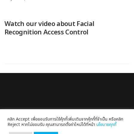
Watch our video about Facial
Recognition Access Control
SITEM
คลิก Accept เพื่อยอมรับการใช้คุ้กกี้เพิ่มเติมจากคุ้กกี้ที่จำเป็น หรือคลิก
Reject หากไม่ยอมรับ คุณสามารถตั้งค่าใหม่ได้ที่หน้า
นโยบายคุกกี้
Site Preparation Management Co., Ltd.
88/14-15 SITEM Building